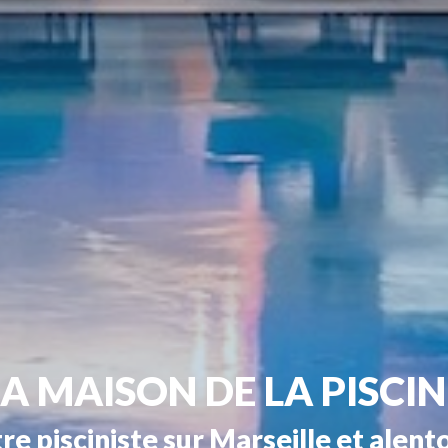
LA MAISON DE LA PISCIN
re pisciniste sur Marseille et alent