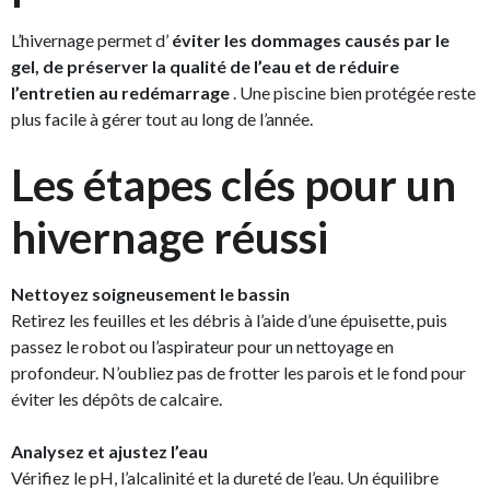
L’hivernage permet d’
éviter les dommages causés par le
gel, de préserver la qualité de l’eau et de réduire
l’entretien au redémarrage
. Une piscine bien protégée reste
plus facile à gérer tout au long de l’année.
Les étapes clés pour un
hivernage réussi
Nettoyez soigneusement le bassin
Retirez les feuilles et les débris à l’aide d’une épuisette, puis
passez le robot ou l’aspirateur pour un nettoyage en
profondeur. N’oubliez pas de frotter les parois et le fond pour
éviter les dépôts de calcaire.
Analysez et ajustez l’eau
Vérifiez le pH, l’alcalinité et la dureté de l’eau. Un équilibre