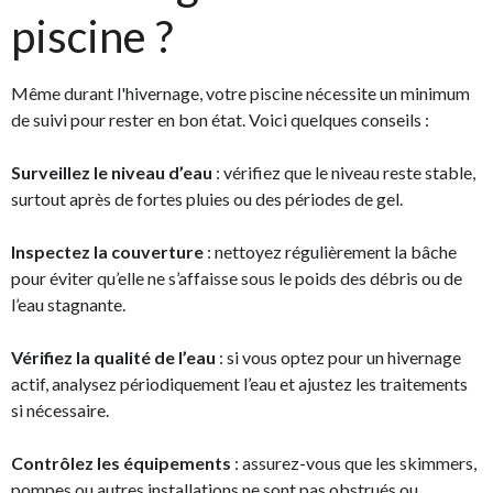
piscine ?
Même durant l'hivernage, votre piscine nécessite un minimum
de suivi pour rester en bon état. Voici quelques conseils :
Surveillez le niveau d’eau
: vérifiez que le niveau reste stable,
surtout après de fortes pluies ou des périodes de gel.
Inspectez la couverture
: nettoyez régulièrement la bâche
pour éviter qu’elle ne s’affaisse sous le poids des débris ou de
l’eau stagnante.
Vérifiez la qualité de l’eau
: si vous optez pour un hivernage
actif, analysez périodiquement l’eau et ajustez les traitements
si nécessaire.
Contrôlez les équipements
: assurez-vous que les skimmers,
pompes ou autres installations ne sont pas obstrués ou