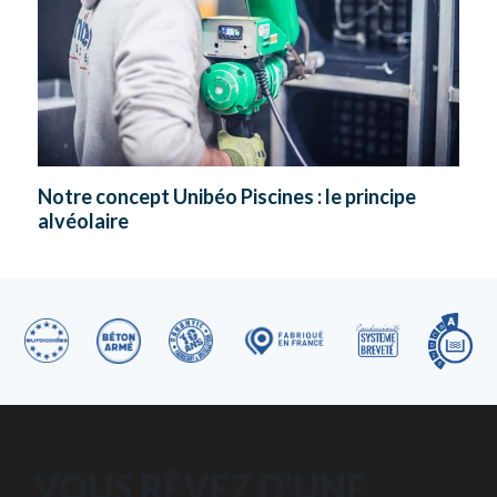
Notre concept Unibéo Piscines : le principe
alvéolaire
VOUS RÊVEZ D’UNE